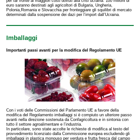
per far fronte ai maggiori costi dovuti alla crisi ucraina. 100 milioni di
euro saranno destinati agli agricoltori di Bulgaria, Ungheria,
Polonia,Romania e Slovacchia per fronteggiare gli squilibri di mercato
determinati dalla sospensione dei dazi per l’import dall’Ucraina.
Imballaggi
Importanti passi avanti per la modifica del Regolamento UE
Con i voti delle Commissioni del Parlamento UE a favore della
modifica del Regolamento imballaggi si è compiuto un ulteriore passo
avanti nella direzione sostenuta da Confagricoltura e in sintonia con
tutto il settore agroalimentare e l’industria.
In particolare, sono state accolte le richieste di modifica al testo del
provvedimento licenziato dalla Commissione europea escludendo gli
imballaggi in plastica monouso per verdura e frutta fresca dal campo