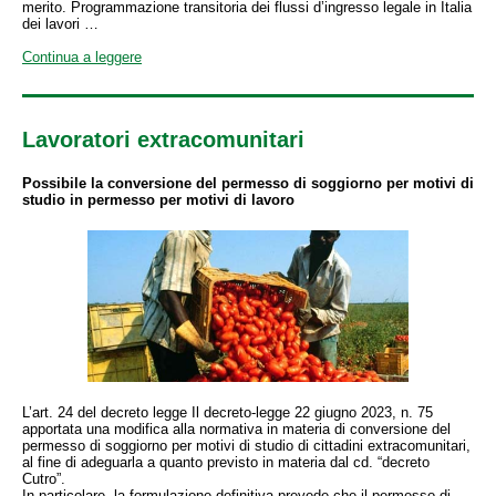
merito. Programmazione transitoria dei flussi d’ingresso legale in Italia
dei lavori …
Continua a leggere
Lavoratori extracomunitari
Possibile la conversione del permesso di soggiorno per motivi di
studio in permesso per motivi di lavoro
L’art. 24 del decreto legge Il decreto-legge 22 giugno 2023, n. 75
apportata una modifica alla normativa in materia di conversione del
permesso di soggiorno per motivi di studio di cittadini extracomunitari,
al fine di adeguarla a quanto previsto in materia dal cd. “decreto
Cutro”.
In particolare, la formulazione definitiva prevede che il permesso di