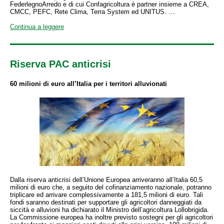
FederlegnoArredo e di cui Confagricoltura è partner insieme a CREA,
CMCC, PEFC, Rete Clima, Terra System ed UNITUS. …
Continua a leggere
Riserva PAC anticrisi
60 milioni di euro all’Italia per i territori alluvionati
Dalla riserva anticrisi dell’Unione Europea arriveranno all’Italia 60,5
milioni di euro che, a seguito del cofinanziamento nazionale, potranno
triplicare ed arrivare complessivamente a 181,5 milioni di euro. Tali
fondi saranno destinati per supportare gli agricoltori danneggiati da
siccità e alluvioni ha dichiarato il Ministro dell’agricoltura Lollobrigida.
La Commissione europea ha inoltre previsto sostegni per gli agricoltori