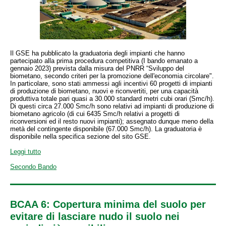
Il GSE ha pubblicato la graduatoria degli impianti che hanno
partecipato alla prima procedura competitiva (I bando emanato a
gennaio 2023) prevista dalla misura del PNRR “Sviluppo del
biometano, secondo criteri per la promozione dell'economia circolare".
In particolare, sono stati ammessi agli incentivi 60 progetti di impianti
di produzione di biometano, nuovi e riconvertiti, per una capacità
produttiva totale pari quasi a 30.000 standard metri cubi orari (Smc/h).
Di questi circa 27.000 Smc/h sono relativi ad impianti di produzione di
biometano agricolo (di cui 6435 Smc/h relativi a progetti di
riconversioni ed il resto nuovi impianti); assegnato dunque meno della
metà del contingente disponibile (67.000 Smc/h). La graduatoria è
disponibile nella specifica sezione del sito GSE.
Leggi tutto
Secondo Bando
BCAA 6: Copertura minima del suolo per
evitare di lasciare nudo il suolo nei