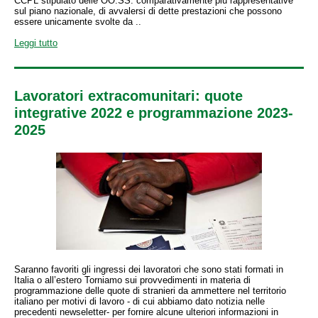
CCPL stipulato delle OO.SS. comparativamente più rappresentative
sul piano nazionale, di avvalersi di dette prestazioni che possono
essere unicamente svolte da ..
Leggi tutto
Lavoratori extracomunitari: quote
integrative 2022 e programmazione 2023-
2025
Saranno favoriti gli ingressi dei lavoratori che sono stati formati in
Italia o all’estero Torniamo sui provvedimenti in materia di
programmazione delle quote di stranieri da ammettere nel territorio
italiano per motivi di lavoro - di cui abbiamo dato notizia nelle
precedenti newseletter- per fornire alcune ulteriori informazioni in