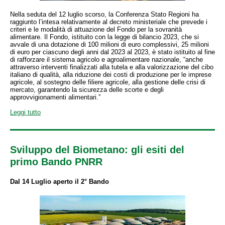
Nella seduta del 12 luglio scorso, la Conferenza Stato Regioni ha
raggiunto l’intesa relativamente al decreto ministeriale che prevede i
criteri e le modalità di attuazione del Fondo per la sovranità
alimentare. Il Fondo, istituito con la legge di bilancio 2023, che si
avvale di una dotazione di 100 milioni di euro complessivi, 25 milioni
di euro per ciascuno degli anni dal 2023 al 2023, è stato istituito al fine
di rafforzare il sistema agricolo e agroalimentare nazionale, “anche
attraverso interventi finalizzati alla tutela e alla valorizzazione del cibo
italiano di qualità, alla riduzione dei costi di produzione per le imprese
agricole, al sostegno delle filiere agricole, alla gestione delle crisi di
mercato, garantendo la sicurezza delle scorte e degli
approvvigionamenti alimentari.”
Leggi tutto
Sviluppo del Biometano: gli esiti del
primo Bando PNRR
Dal 14 Luglio aperto il 2° Bando