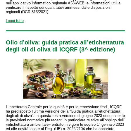
nell’applicativo informatico regionale A58-WEB le informazioni utili a
verificare il rispetto dei quantitativi ammessi dalle disposizioni
regionali (DGR 813/2021).
Leggi tutto
Olio d’oliva: guida pratica all’etichettatura
degli oli di oliva di ICQRF (3^ edizione)
L’Ispettorato Centrale per la qualità e per la repressione frodi, ICQRF
ha predisposto l’ultima versione della “Guida pratica all’etichettatura
degli oli di oliva”. In questa terza versione di giugno 2023 sono inserite
le previsioni normative più recenti in particolare relative all’obbligo dell’
«etichettatura ambientale» entrato in vigore lo scorso 1° gennaio 2023
ed alle novità legate al Reg. (UE) n. 2022/2104 che ha apportato