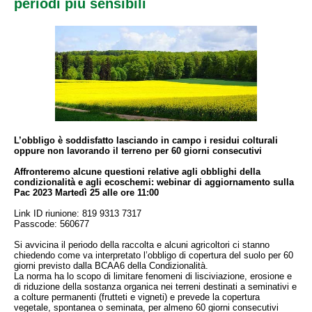
periodi più sensibili
L’obbligo è soddisfatto lasciando in campo i residui colturali
oppure non lavorando il terreno per 60 giorni consecutivi
Affronteremo alcune questioni relative agli obblighi della
condizionalità e agli ecoschemi: webinar di aggiornamento sulla
Pac 2023 Martedì 25 alle ore 11:00
Link ID riunione: 819 9313 7317
Passcode: 560677
Si avvicina il periodo della raccolta e alcuni agricoltori ci stanno
chiedendo come va interpretato l’obbligo di copertura del suolo per 60
giorni previsto dalla BCAA6 della Condizionalità.
La norma ha lo scopo di limitare fenomeni di lisciviazione, erosione e
di riduzione della sostanza organica nei terreni destinati a seminativi e
a colture permanenti (frutteti e vigneti) e prevede la copertura
vegetale, spontanea o seminata, per almeno 60 giorni consecutivi