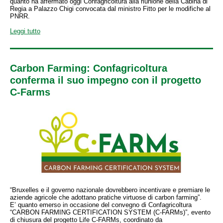
quanto ha affermato oggi Confagricoltura alla riunione della Cabina di
Regia a Palazzo Chigi convocata dal ministro Fitto per le modifiche al
PNRR.
Leggi tutto
Carbon Farming: Confagricoltura
conferma il suo impegno con il progetto
C-Farms
“Bruxelles e il governo nazionale dovrebbero incentivare e premiare le
aziende agricole che adottano pratiche virtuose di carbon farming”.
E’ quanto emerso in occasione del convegno di Confagricoltura
“CARBON FARMING CERTIFICATION SYSTEM (C-FARMs)”, evento
di chiusura del progetto Life C-FARMs, coordinato da