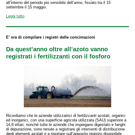
all’interno del periodo più sensibile dell’anno, fissato tra il 15
settembre il 15 maggio.
Leggi tutto
E’ ora di compilare i registri delle concimazioni
Da quest’anno oltre all’azoto vanno
registrati i fertilizzanti con il fosforo
Ricordiamo che le aziende utilizzatrici di fertilizzanti azotati, organici
ed inorganici, con una superficie agricola utilizzata (SAU) superiore a
14,8 ettari, nonché tutte le aziende che impiegano digestato e fanghi
di depurazione, sono tenute a registrare gli interventi di distribuzione
degli elementi azotati e a riportare sull’apposito registro disponibile