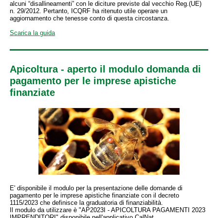
alcuni “disallineamenti” con le diciture previste dal vecchio Reg.(UE)
n. 29/2012. Pertanto, ICQRF ha ritenuto utile operare un
aggiornamento che tenesse conto di questa circostanza.
Scarica la guida
Apicoltura - aperto il modulo domanda di
pagamento per le imprese apistiche
finanziate
E' disponibile il modulo per la presentazione delle domande di
pagamento per le imprese apistiche finanziate con il decreto
1115/2023 che definisce la graduatoria di finanziabilità.
Il modulo da utilizzare è "AP2023I - APICOLTURA PAGAMENTI 2023
IMPRENDITORI" disponibile nell'applicativo CalNat.