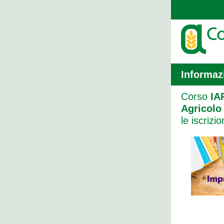
Informaz
Corso
IA
Agricolo
le iscrizio