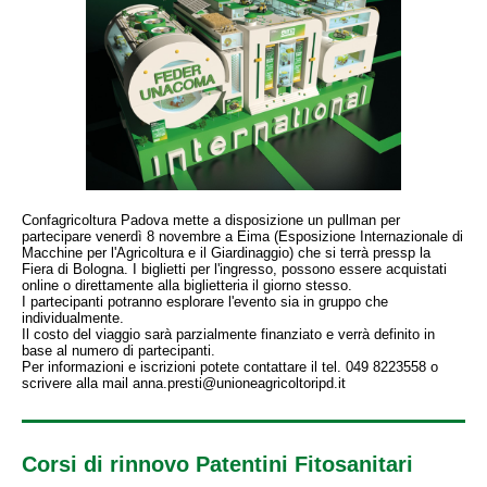
Confagricoltura Padova mette a disposizione un pullman per
partecipare venerdì 8 novembre a Eima (Esposizione Internazionale di
Macchine per l'Agricoltura e il Giardinaggio) che si terrà pressp la
Fiera di Bologna. I biglietti per l'ingresso, possono essere acquistati
online o direttamente alla biglietteria il giorno stesso.
I partecipanti potranno esplorare l'evento sia in gruppo che
individualmente.
Il costo del viaggio sarà parzialmente finanziato e verrà definito in
base al numero di partecipanti.
Per informazioni e iscrizioni potete contattare il tel. 049 8223558 o
scrivere alla mail anna.presti@unioneagricoltoripd.it
Corsi di rinnovo Patentini Fitosanitari