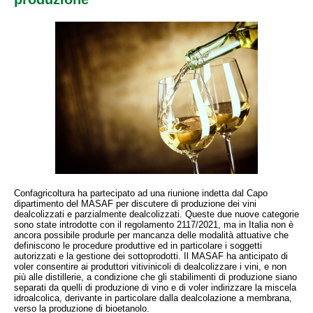
Confagricoltura ha partecipato ad una riunione indetta dal Capo
dipartimento del MASAF per discutere di produzione dei vini
dealcolizzati e parzialmente dealcolizzati. Queste due nuove categorie
sono state introdotte con il regolamento 2117/2021, ma in Italia non è
ancora possibile produrle per mancanza delle modalità attuative che
definiscono le procedure produttive ed in particolare i soggetti
autorizzati e la gestione dei sottoprodotti. Il MASAF ha anticipato di
voler consentire ai produttori vitivinicoli di dealcolizzare i vini, e non
più alle distillerie, a condizione che gli stabilimenti di produzione siano
separati da quelli di produzione di vino e di voler indirizzare la miscela
idroalcolica, derivante in particolare dalla dealcolazione a membrana,
verso la produzione di bioetanolo.