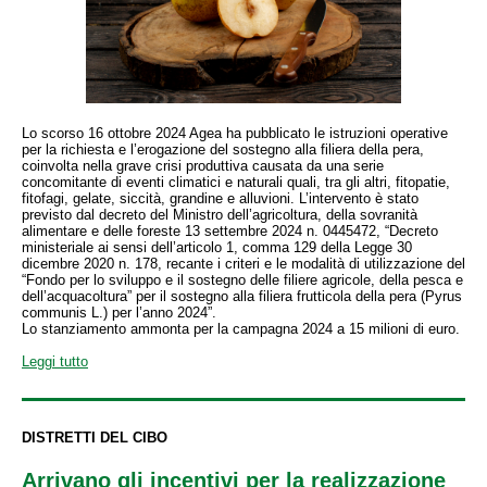
Lo scorso 16 ottobre 2024 Agea ha pubblicato le istruzioni operative
per la richiesta e l’erogazione del sostegno alla filiera della pera,
coinvolta nella grave crisi produttiva causata da una serie
concomitante di eventi climatici e naturali quali, tra gli altri, fitopatie,
fitofagi, gelate, siccità, grandine e alluvioni. L’intervento è stato
previsto dal decreto del Ministro dell’agricoltura, della sovranità
alimentare e delle foreste 13 settembre 2024 n. 0445472, “Decreto
ministeriale ai sensi dell’articolo 1, comma 129 della Legge 30
dicembre 2020 n. 178, recante i criteri e le modalità di utilizzazione del
“Fondo per lo sviluppo e il sostegno delle filiere agricole, della pesca e
dell’acquacoltura” per il sostegno alla filiera frutticola della pera (Pyrus
communis L.) per l’anno 2024”.
Lo stanziamento ammonta per la campagna 2024 a 15 milioni di euro.
Leggi tutto
DISTRETTI DEL CIBO
Arrivano gli incentivi per la realizzazione