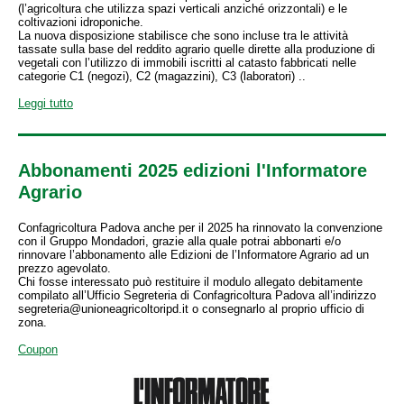
(l’agricoltura che utilizza spazi verticali anziché orizzontali) e le
coltivazioni idroponiche.
La nuova disposizione stabilisce che sono incluse tra le attività
tassate sulla base del reddito agrario quelle dirette alla produzione di
vegetali con l’utilizzo di immobili iscritti al catasto fabbricati nelle
categorie C1 (negozi), C2 (magazzini), C3 (laboratori) ..
Leggi tutto
Abbonamenti 2025 edizioni l'Informatore
Agrario
Confagricoltura Padova anche per il 2025 ha rinnovato la convenzione
con il Gruppo Mondadori, grazie alla quale potrai abbonarti e/o
rinnovare l’abbonamento alle Edizioni de l’Informatore Agrario ad un
prezzo agevolato.
Chi fosse interessato può restituire il modulo allegato debitamente
compilato all’Ufficio Segreteria di Confagricoltura Padova all’indirizzo
segreteria@unioneagricoltoripd.it o consegnarlo al proprio ufficio di
zona.
Coupon