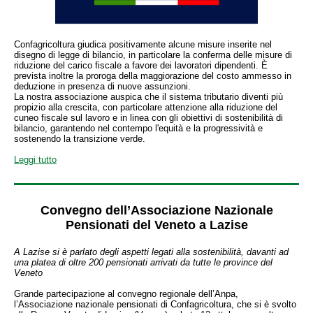
Confagricoltura giudica positivamente alcune misure inserite nel
disegno di legge di bilancio, in particolare la conferma delle misure di
riduzione del carico fiscale a favore dei lavoratori dipendenti. È
prevista inoltre la proroga della maggiorazione del costo ammesso in
deduzione in presenza di nuove assunzioni.
⁠La nostra associazione auspica che il sistema tributario diventi più
propizio alla crescita, con particolare attenzione alla riduzione del
cuneo fiscale sul lavoro e in linea con gli obiettivi di sostenibilità di
bilancio, garantendo nel contempo l'equità e la progressività e
sostenendo la transizione verde.
Leggi tutto
Convegno dell’Associazione Nazionale
Pensionati del Veneto
a Lazise
A Lazise si è parlato degli aspetti legati alla sostenibilità, davanti ad
una platea di oltre 200 pensionati arrivati da tutte le province del
Veneto
Grande partecipazione al convegno regionale dell’Anpa,
l’Associazione nazionale pensionati di Confagricoltura, che si è svolto