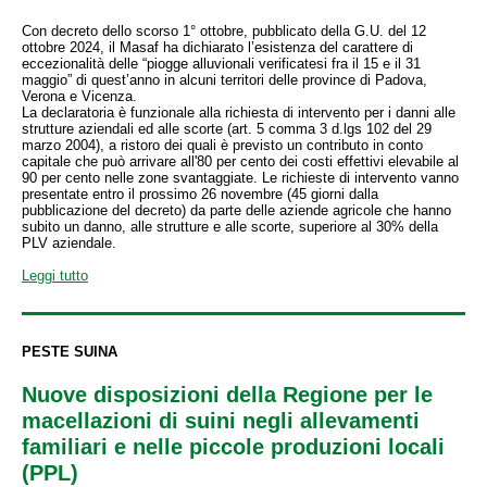
Con decreto dello scorso 1° ottobre, pubblicato della G.U. del 12
ottobre 2024, il Masaf ha dichiarato l’esistenza del carattere di
eccezionalità delle “piogge alluvionali verificatesi fra il 15 e il 31
maggio” di quest’anno in alcuni territori delle province di Padova,
Verona e Vicenza.
La declaratoria è funzionale alla richiesta di intervento per i danni alle
strutture aziendali ed alle scorte (art. 5 comma 3 d.lgs 102 del 29
marzo 2004), a ristoro dei quali è previsto un contributo in conto
capitale che può arrivare all'80 per cento dei costi effettivi elevabile al
90 per cento nelle zone svantaggiate. Le richieste di intervento vanno
presentate entro il prossimo 26 novembre (45 giorni dalla
pubblicazione del decreto) da parte delle aziende agricole che hanno
subito un danno, alle strutture e alle scorte, superiore al 30% della
PLV aziendale.
Leggi tutto
PESTE SUINA
Nuove disposizioni della Regione per le
macellazioni di suini negli allevamenti
familiari e nelle piccole produzioni locali
(PPL)