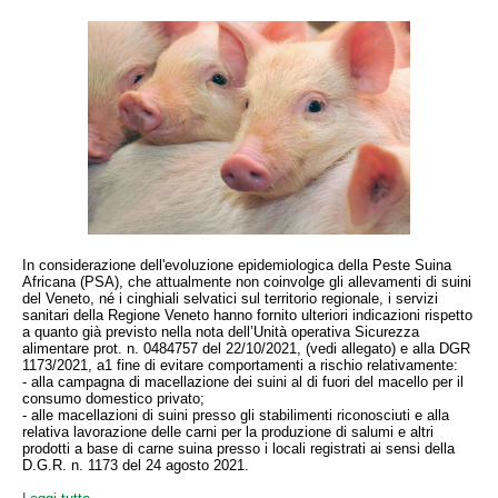
In considerazione dell'evoluzione epidemiologica della Peste Suina
Africana (PSA), che attualmente non coinvolge gli allevamenti di suini
del Veneto, né i cinghiali selvatici sul territorio regionale, i servizi
sanitari della Regione Veneto hanno fornito ulteriori indicazioni rispetto
a quanto già previsto nella nota dell’Unità operativa Sicurezza
alimentare prot. n. 0484757 del 22/10/2021, (vedi allegato) e alla DGR
1173/2021, a1 fine di evitare comportamenti a rischio relativamente:
- alla campagna di macellazione dei suini al di fuori del macello per il
consumo domestico privato;
- alle macellazioni di suini presso gli stabilimenti riconosciuti e alla
relativa lavorazione delle carni per la produzione di salumi e altri
prodotti a base di carne suina presso i locali registrati ai sensi della
D.G.R. n. 1173 del 24 agosto 2021.