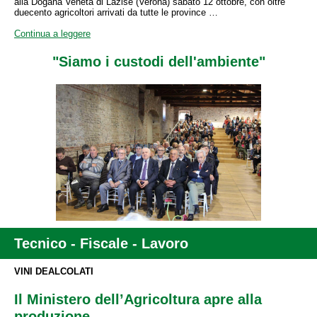
alla Dogana Veneta di Lazise (Verona) sabato 12 ottobre, con oltre
duecento agricoltori arrivati da tutte le province …
Continua a leggere
"Siamo i custodi dell'ambiente"
Tecnico - Fiscale - Lavoro
VINI DEALCOLATI
Il Ministero dell’Agricoltura apre alla
produzione