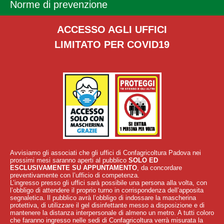
Norme di prevenzione
ACCESSO AGLI UFFICI
LIMITATO PER COVID19
Avvisiamo gli associati che gli uffici di Confagricoltura Padova nei
prossimi mesi saranno aperti al pubblico
SOLO ED
ESCLUSIVAMENTE SU APPUNTAMENTO
, da concordare
preventivamente con l’ufficio di competenza.
L’ingresso presso gli uffici sarà possibile una persona alla volta, con
l’obbligo di attendere il proprio turno in corrispondenza dell’apposita
segnaletica. Il pubblico avrà l’obbligo di indossare la mascherina
protettiva, di utilizzare il gel disinfettante messo a disposizione e di
mantenere la distanza interpersonale di almeno un metro. A tutti coloro
che faranno ingresso nelle sedi di Confagricoltura verrà misurata la