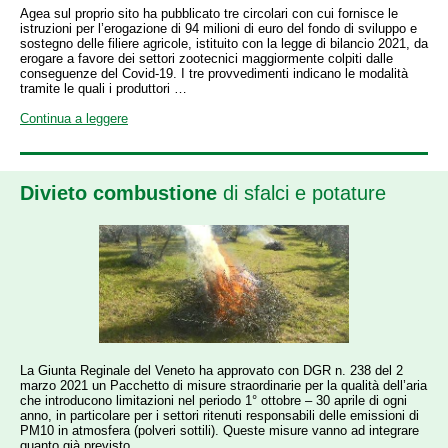
Agea sul proprio sito ha pubblicato tre circolari con cui fornisce le
istruzioni per l’erogazione di 94 milioni di euro del fondo di sviluppo e
sostegno delle filiere agricole, istituito con la legge di bilancio 2021, da
erogare a favore dei settori zootecnici maggiormente colpiti dalle
conseguenze del Covid-19. I tre provvedimenti indicano le modalità
tramite le quali i produttori …
Continua a leggere
Divieto
combustione
di sfalci e potature
La Giunta Reginale del Veneto ha approvato con DGR n. 238 del 2
marzo 2021 un Pacchetto di misure straordinarie per la qualità dell’aria
che introducono limitazioni nel periodo 1° ottobre – 30 aprile di ogni
anno, in particolare per i settori ritenuti responsabili delle emissioni di
PM10 in atmosfera (polveri sottili). Queste misure vanno ad integrare
quanto già previsto …