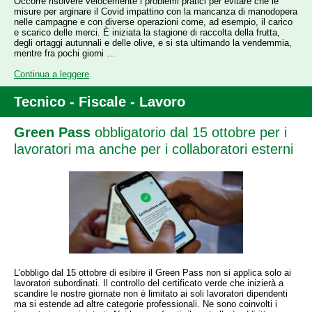
Occorre risolvere velocemente i problemi pratici per evitare che le
misure per arginare il Covid impattino con la mancanza di manodopera
nelle campagne e con diverse operazioni come, ad esempio, il carico
e scarico delle merci. È iniziata la stagione di raccolta della frutta,
degli ortaggi autunnali e delle olive, e si sta ultimando la vendemmia,
mentre fra pochi giorni …
Continua a leggere
Tecnico - Fiscale - Lavoro
Green Pass
obbligatorio dal 15 ottobre per i
lavoratori ma anche per i collaboratori esterni
L’obbligo dal 15 ottobre di esibire il Green Pass non si applica solo ai
lavoratori subordinati. Il controllo del certificato verde che inizierà a
scandire le nostre giornate non è limitato ai soli lavoratori dipendenti
ma si estende ad altre categorie professionali. Ne sono coinvolti i