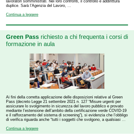
lavoratori somministrati. Nei loro confronti, il controllo è addirittura
duplice. Sarà l’Agenzia del Lavoro, …
Continua a leggere
Green Pass
richiesto a chi frequenta i corsi di
formazione in aula
Ai fini della corretta applicazione delle disposizioni relative al Green
Pass (decreto Legge 21 settembre 2021 n. 127 “Misure urgenti per
assicurare lo svolgimento in sicurezza del lavoro pubblico e provato
mediante l’estensione dell’ambito della certificazione verde COVID-19
e il rafforzamento del sistema di screening”), si evidenzia che l’obbligo
di verifica riguarda anche “tutti i soggetti che svolgono, a qualsiasi …
Continua a leggere