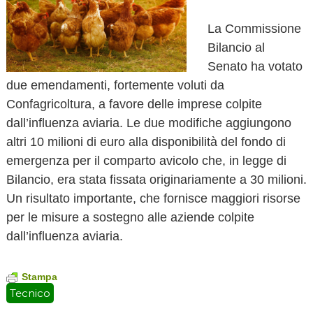
o
v
La Commissione
a
Bilancio al
Senato ha votato
due emendamenti, fortemente voluti da
Confagricoltura, a favore delle imprese colpite
dall’influenza aviaria. Le due modifiche aggiungono
altri 10 milioni di euro alla disponibilità del fondo di
emergenza per il comparto avicolo che, in legge di
Bilancio, era stata fissata originariamente a 30 milioni.
Un risultato importante, che fornisce maggiori risorse
per le misure a sostegno alle aziende colpite
dall’influenza aviaria.
Stampa
Tecnico