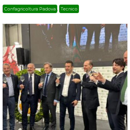
Confagricoltura Padova
Tecnico
,