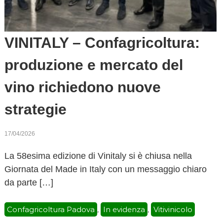
VINITALY – Confagricoltura:
produzione e mercato del
vino richiedono nuove
strategie
17/04/2026
La 58esima edizione di Vinitaly si è chiusa nella
Giornata del Made in Italy con un messaggio chiaro
da parte […]
Confagricoltura Padova
In evidenza
Vitivinicolo
,
,