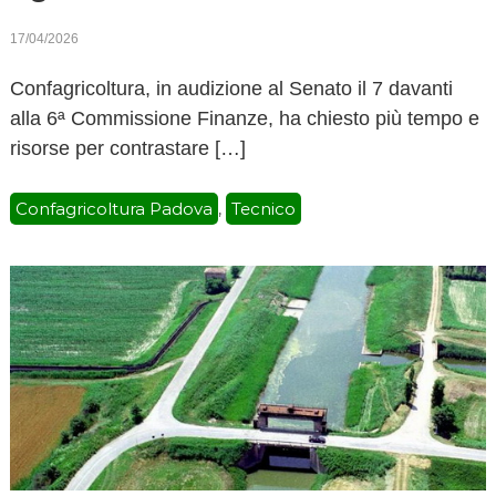
17/04/2026
Confagricoltura, in audizione al Senato il 7 davanti
alla 6ª Commissione Finanze, ha chiesto più tempo e
risorse per contrastare […]
Confagricoltura Padova
Tecnico
,