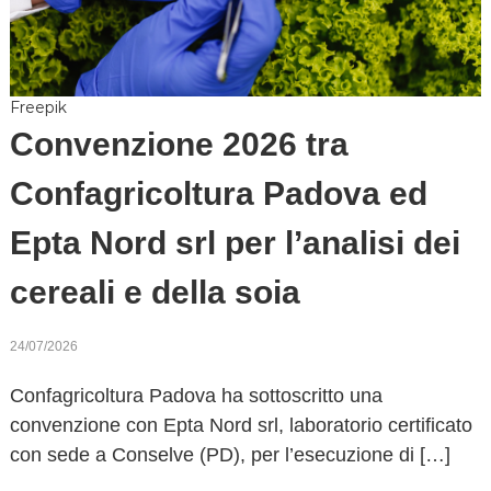
o
v
a
Freepik
Convenzione 2026 tra
Confagricoltura Padova ed
Epta Nord srl per l’analisi dei
cereali e della soia
24/07/2026
Confagricoltura Padova ha sottoscritto una
convenzione con Epta Nord srl, laboratorio certificato
con sede a Conselve (PD), per l’esecuzione di […]