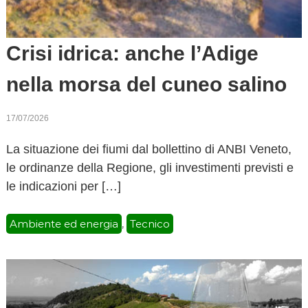
Crisi idrica: anche l’Adige
nella morsa del cuneo salino
17/07/2026
La situazione dei fiumi dal bollettino di ANBI Veneto,
le ordinanze della Regione, gli investimenti previsti e
le indicazioni per […]
Ambiente ed energia
Tecnico
,