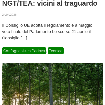
NGT/TEA: vicini al traguardo
24/04/2026
Il Consiglio UE adotta il regolamento e a maggio il
voto finale del Parlamento Lo scorso 21 aprile il
Consiglio […]
Confagricoltura Padova
Tecnico
,