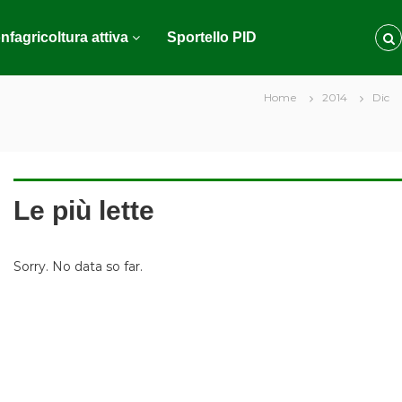
nfagricoltura attiva
Sportello PID
Home
2014
Dic
Le più lette
Sorry. No data so far.