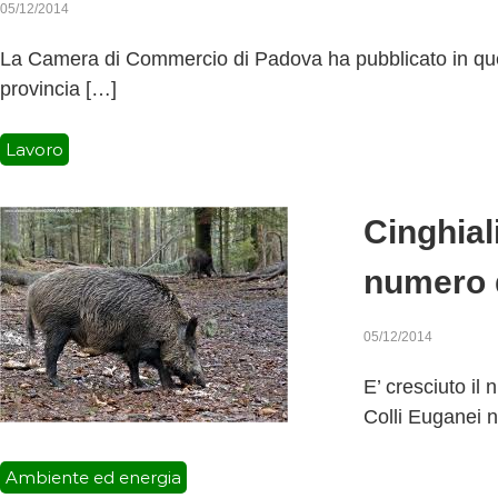
05/12/2014
La Camera di Commercio di Padova ha pubblicato in questi
provincia […]
Lavoro
Cinghiali
numero d
05/12/2014
E’ cresciuto il 
Colli Euganei n
Ambiente ed energia