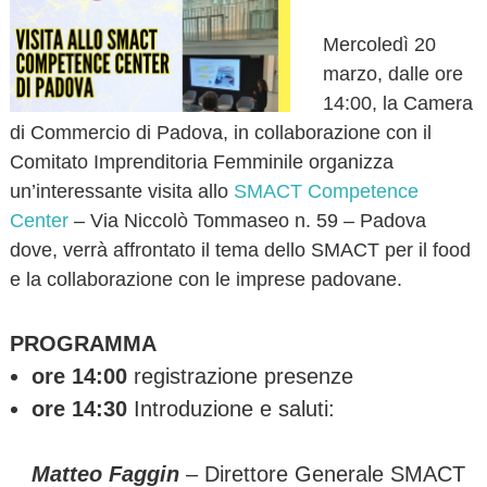
o
v
Mercoledì 20
a
marzo, dalle ore
14:00, la Camera
di Commercio di Padova, in collaborazione con il
Comitato Imprenditoria Femminile organizza
un’interessante visita allo
SMACT Competence
Center
– Via Niccolò Tommaseo n. 59 – Padova
dove, verrà affrontato il tema dello SMACT per il food
e la collaborazione con le imprese padovane.
PROGRAMMA
ore 14:00
registrazione presenze
ore 14:30
Introduzione e saluti:
Matteo Faggin
– Direttore Generale SMACT