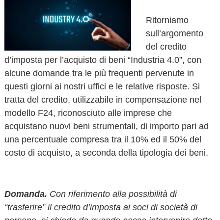
o
v
Ritorniamo
a
sull’argomento
del credito
d’imposta per l’acquisto di beni “Industria 4.0”, con
alcune domande tra le più frequenti pervenute in
questi giorni ai nostri uffici e le relative risposte. Si
tratta del credito, utilizzabile in compensazione nel
modello F24, riconosciuto alle imprese che
acquistano nuovi beni strumentali, di importo pari ad
una percentuale compresa tra il 10% ed il 50% del
costo di acquisto, a seconda della tipologia dei beni.
Domanda.
Con riferimento alla possibilità di
“trasferire” il credito d’imposta ai soci di società di