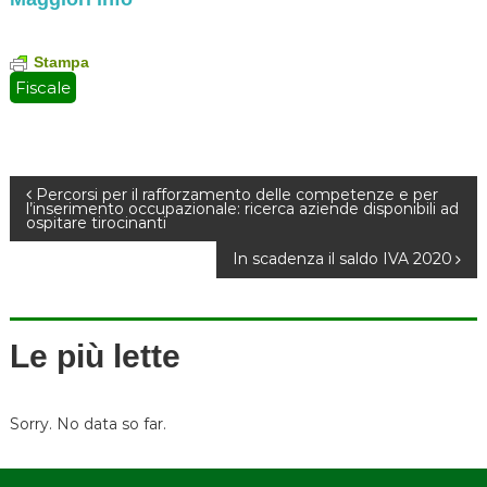
Stampa
Fiscale
N
Percorsi per il rafforzamento delle competenze e per
l’inserimento occupazionale: ricerca aziende disponibili ad
ospitare tirocinanti
a
In scadenza il saldo IVA 2020
v
i
Le più lette
g
Sorry. No data so far.
a