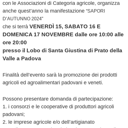
con le Associazioni di Categoria agricole, organizza
o
anche quest’anno la manifestazione
v
“SAPORI
a
D’AUTUNNO 2024”
VENERDÌ 15, SABATO 16 E
che si terrà
DOMENICA 17 NOVEMBRE dalle ore 10:00 alle
ore 20:00
presso il Lobo di Santa Giustina di Prato della
Valle a Padova
Finalità dell’evento sarà la promozione dei prodotti
agricoli ed agroalimentari padovani e veneti.
Possono presentare domanda di partecipazione:
1. i consorzi e le cooperative di produttori agricoli
padovani;
2. le imprese agricole e/o dell’artigianato