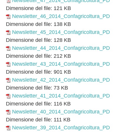
Newsletter_47_2014_Confagricoltura_PD
v
Dimensione del file:
121 KB
a
Newsletter_46_2014_Confagricoltura_PD
Dimensione del file:
138 KB
Newsletter_45_2014_Confagricoltura_PD
Dimensione del file:
128 KB
Newsletter_44_2014_Confagricoltura_PD
Dimensione del file:
212 KB
Newsletter_43_2014_Confagricoltura_PD
Dimensione del file:
901 KB
Newsletter_42_2014_Confagricoltura_PD
Dimensione del file:
73 KB
Newsletter_41_2014_Confagricoltura_PD
Dimensione del file:
116 KB
Newsletter_40_2014_Confagricoltura_PD
Dimensione del file:
111 KB
Newsletter_39_2014_Confagricoltura_PD