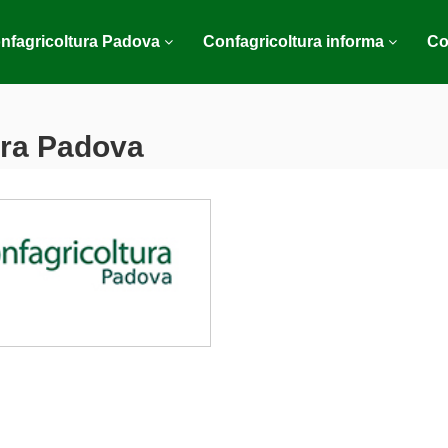
nfagricoltura Padova
Confagricoltura informa
Co
ura Padova