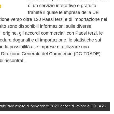
di un servizio interattivo e gratuito
tramite il quale le imprese della UE
ione verso oltre 120 Paesi terzi e di importazione nel
to sono disponibili informazioni sulle diverse
origine, gli accordi commerciali con Paesi terzi, le
rocedure doganali e di importazione, le statistiche sui
la possibilità alle imprese di utilizzare uno
lla Direzione Generale del Commercio (DG TRADE)
 riscontrati.
ributivo mese di novembre 2020 datori di lavoro e CD-IAP