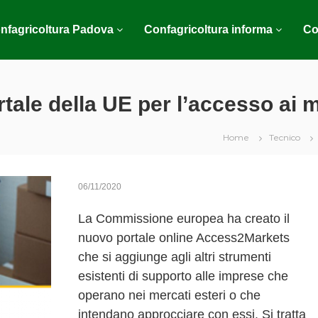
nfagricoltura Padova
Confagricoltura informa
Co
ale della UE per l’accesso ai m
Home
Tecnico
06/11/2020
La Commissione europea ha creato il
nuovo portale online Access2Markets
che si aggiunge agli altri strumenti
esistenti di supporto alle imprese che
operano nei mercati esteri o che
intendano approcciare con essi. Si tratta