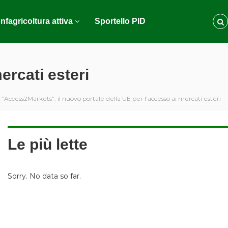
nfagricoltura attiva
Sportello PID
ercati esteri
“Access2Markets”: il nuovo portale della UE per l’accesso ai mercati esteri
Le più lette
Sorry. No data so far.