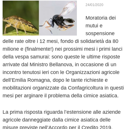
o
24/01/2020
v
Moratoria dei
a
mutui e
sospensione
delle rate oltre i 12 mesi, fondo di solidarietà da 80
milione e (finalmente!) nei prossimi mesi i primi lanci
della vespa samurai: sono queste le ultime risposte
arrivate dal Ministro Bellanova, in occasione di un
incontro tenutosi ieri con le Organizzazioni agricole
dell’Emilia Romagna, dopo le tante richieste e
mobilitazioni organizzate da Confagricoltura in questi
mesi per arginare il problema della cimice asiatica.
La prima risposta riguarda l’estensione alle aziende
agricole danneggiate dalla cimice asiatica delle
misure previste nell’Accordo per il Credito 2019,