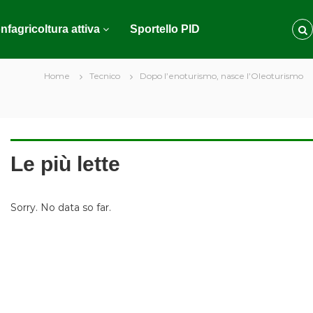
nfagricoltura attiva
Sportello PID
Home
Tecnico
Dopo l’enoturismo, nasce l’Oleoturismo
Le più lette
Sorry. No data so far.