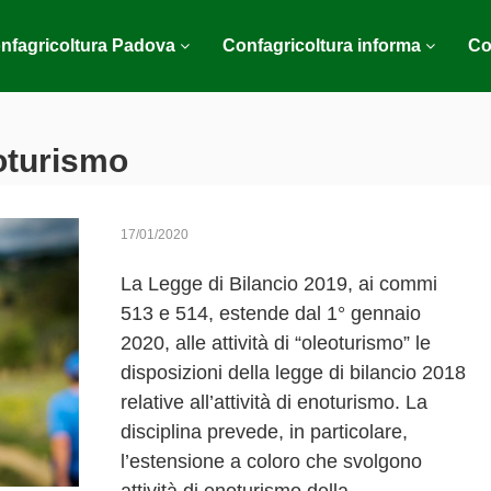
nfagricoltura Padova
Confagricoltura informa
Co
oturismo
17/01/2020
La Legge di Bilancio 2019, ai commi
513 e 514, estende dal 1° gennaio
2020, alle attività di “oleoturismo” le
disposizioni della legge di bilancio 2018
relative all’attività di enoturismo. La
disciplina prevede, in particolare,
l’estensione a coloro che svolgono