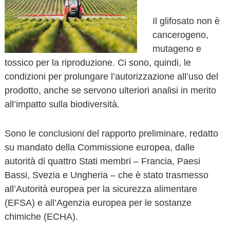
o
v
Il glifosato non è
a
cancerogeno,
mutageno e
tossico per la riproduzione. Ci sono, quindi, le
condizioni per prolungare l’autorizzazione all’uso del
prodotto, anche se servono ulteriori analisi in merito
all’impatto sulla biodiversità.
Sono le conclusioni del rapporto preliminare, redatto
su mandato della Commissione europea, dalle
autorità di quattro Stati membri – Francia, Paesi
Bassi, Svezia e Ungheria – che è stato trasmesso
all’Autorità europea per la sicurezza alimentare
(EFSA) e all’Agenzia europea per le sostanze
chimiche (ECHA).