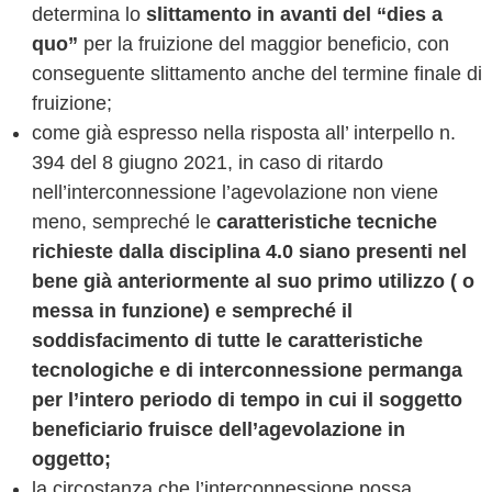
determina lo
slittamento in avanti del “dies a
quo”
per la fruizione del maggior beneficio, con
conseguente slittamento anche del termine finale di
fruizione;
come già espresso nella risposta all’ interpello n.
394 del 8 giugno 2021, in caso di ritardo
nell’interconnessione l’agevolazione non viene
meno, sempreché le
caratteristiche tecniche
richieste dalla disciplina 4.0 siano presenti nel
bene già anteriormente al suo primo utilizzo ( o
messa in funzione) e sempreché il
soddisfacimento di tutte le caratteristiche
tecnologiche e di interconnessione permanga
per l’intero periodo di tempo in cui il soggetto
beneficiario fruisce dell’agevolazione in
oggetto;
la circostanza che l’interconnessione possa