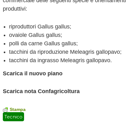
commerciale delle seguenti specie e orientamenti
produttivi:
riproduttori Gallus gallus;
ovaiole Gallus gallus;
polli da carne Gallus gallus;
tacchini da riproduzione Meleagris gallopavo;
tacchini da ingrasso Meleagris gallopavo.
Scarica il nuovo piano
Scarica nota Confagricoltura
Stampa
Tecnico