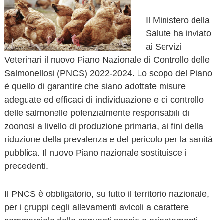
o
v
Il Ministero della
a
Salute ha inviato
ai Servizi
Veterinari il nuovo Piano Nazionale di Controllo delle
Salmonellosi (PNCS) 2022-2024. Lo scopo del Piano
è quello di garantire che siano adottate misure
adeguate ed efficaci di individuazione e di controllo
delle salmonelle potenzialmente responsabili di
zoonosi a livello di produzione primaria, ai fini della
riduzione della prevalenza e del pericolo per la sanità
pubblica. Il nuovo Piano nazionale sostituisce i
precedenti.
Il PNCS è obbligatorio, su tutto il territorio nazionale,
per i gruppi degli allevamenti avicoli a carattere