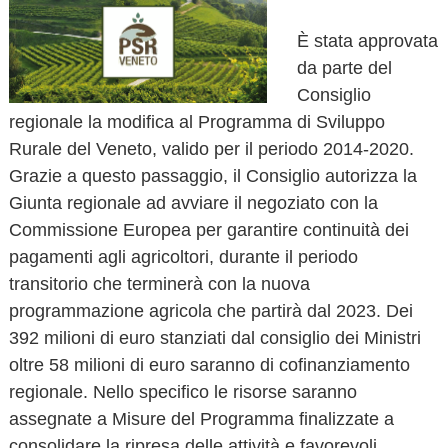
o
v
È stata approvata
a
da parte del
Consiglio
regionale la modifica al Programma di Sviluppo
Rurale del Veneto, valido per il periodo 2014-2020.
Grazie a questo passaggio, il Consiglio autorizza la
Giunta regionale ad avviare il negoziato con la
Commissione Europea per garantire continuità dei
pagamenti agli agricoltori, durante il periodo
transitorio che terminerà con la nuova
programmazione agricola che partirà dal 2023. Dei
392 milioni di euro stanziati dal consiglio dei Ministri
oltre 58 milioni di euro saranno di cofinanziamento
regionale. Nello specifico le risorse saranno
assegnate a Misure del Programma finalizzate a
consolidare la ripresa delle attività e favorevoli