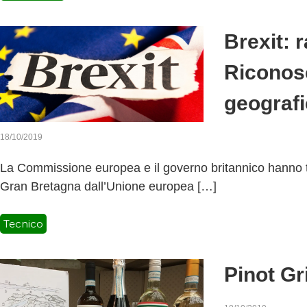
Brexit: 
Riconosc
geografi
18/10/2019
La Commissione europea e il governo britannico hanno tr
Gran Bretagna dall’Unione europea […]
Tecnico
Pinot Gr