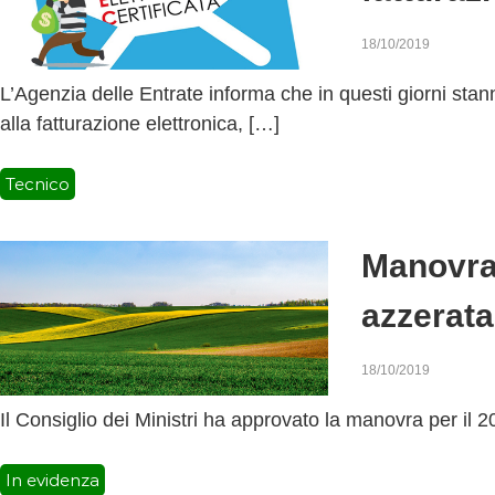
18/10/2019
L’Agenzia delle Entrate informa che in questi giorni stann
alla fatturazione elettronica, […]
Tecnico
Manovra 
azzerata
18/10/2019
Il Consiglio dei Ministri ha approvato la manovra per il 20
In evidenza