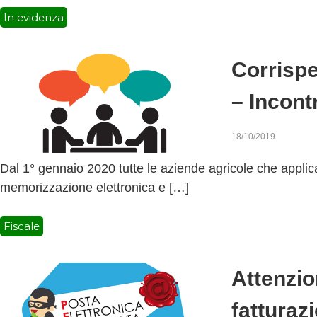
In evidenza
Corrispe
– Incontr
18/10/2019
Dal 1° gennaio 2020 tutte le aziende agricole che applic
memorizzazione elettronica e […]
Fiscale
Attenzio
fatturaz