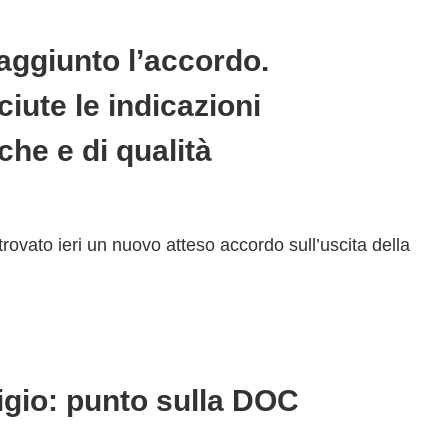
raggiunto l’accordo.
iute le indicazioni
che e di qualità
ovato ieri un nuovo atteso accordo sull’uscita della
igio: punto sulla DOC