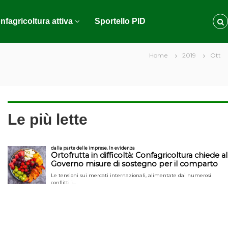
nfagricoltura attiva
Sportello PID
Home
2019
Ott
Le più lette