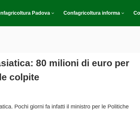
nfagricoltura Padova
Confagricoltura informa
Co
siatica: 80 milioni di euro per
de colpite
ca. Pochi giorni fa infatti il ministro per le Politiche