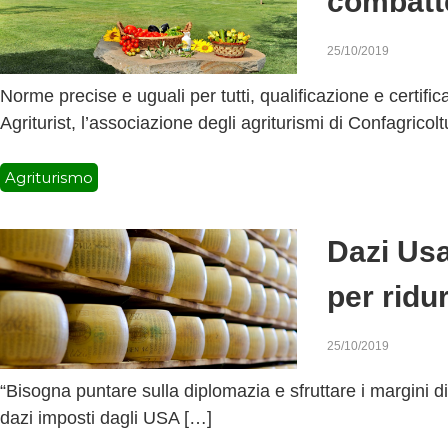
combatt
25/10/2019
Norme precise e uguali per tutti, qualificazione e certifica
Agriturist, l’associazione degli agriturismi di Confagricol
Agriturismo
Dazi Usa
per ridu
25/10/2019
“Bisogna puntare sulla diplomazia e sfruttare i margini di
dazi imposti dagli USA […]