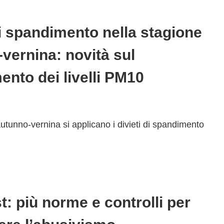
di spandimento nella stagione
vernina: novità sul
nto dei livelli PM10
 autunno-vernina si applicano i divieti di spandimento
st: più norme e controlli per