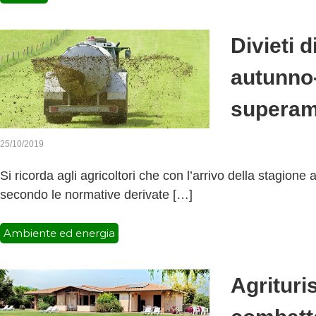
Divieti 
autunno-
superame
25/10/2019
Si ricorda agli agricoltori che con l’arrivo della stagione
secondo le normative derivate […]
Ambiente ed energia
Agrituri