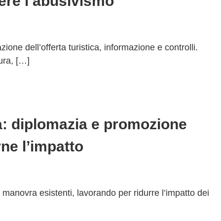
ere l’abusivismo
zione dell’offerta turistica, informazione e controlli.
tura, […]
: diplomazia e promozione
rne l’impatto
 manovra esistenti, lavorando per ridurre l’impatto dei