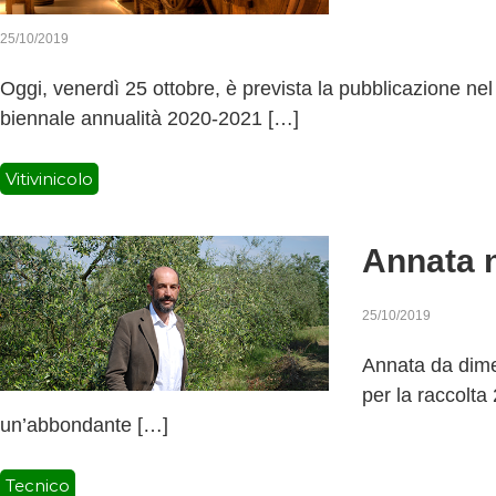
25/10/2019
Oggi, venerdì 25 ottobre, è prevista la pubblicazione nel 
biennale annualità 2020-2021 […]
Vitivinicolo
Annata n
25/10/2019
Annata da dimen
per la raccolt
un’abbondante […]
Tecnico