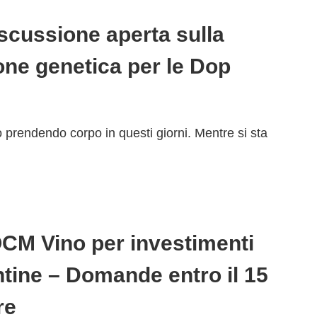
iscussione aperta sulla
one genetica per le Dop
o prendendo corpo in questi giorni. Mentre si sta
CM Vino per investimenti
ntine – Domande entro il 15
re