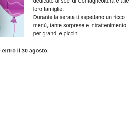
dedicato ai soci di Confagricoltura e alle
loro famiglie.
Durante la serata ti aspettano un ricco
menù, tante sorprese e intrattenimento
per grandi e piccini.
 entro il 30 agosto
.