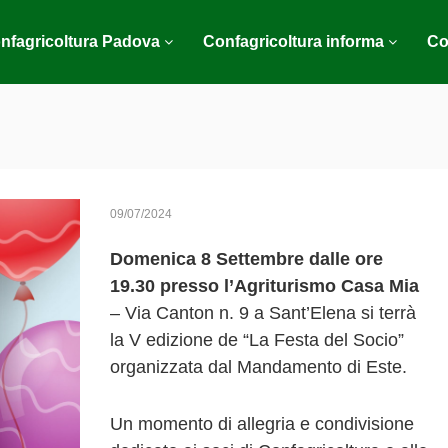
nfagricoltura Padova
Confagricoltura informa
Co
09/07/2024
Domenica 8 Settembre
dalle ore
19.30
presso l’Agriturismo Casa Mia
– Via Canton n. 9 a Sant’Elena si terrà
la V edizione de “La Festa del Socio”
organizzata dal Mandamento di Este.
Un momento di allegria e condivisione