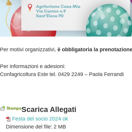
v
a
Per motivi organizzativi,
è obbligatoria la prenotazione
Per informazioni e adesioni:
Confagricoltura Este tel. 0429 2249 – Paola Ferrandi
Scarica Allegati
Stampa
Festa del socio 2024 ok
Dimensione del file:
2 MB