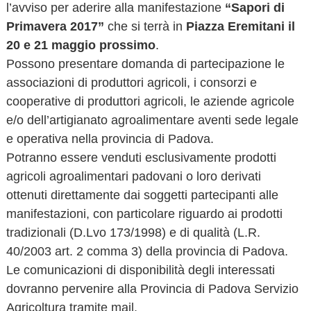
l’avviso per aderire alla manifestazione
“Sapori di
o
Primavera 2017”
che si terrà in
Piazza Eremitani il
v
a
20 e 21 maggio prossimo
.
Possono presentare domanda di partecipazione le
associazioni di produttori agricoli, i consorzi e
cooperative di produttori agricoli, le aziende agricole
e/o dell’artigianato agroalimentare aventi sede legale
e operativa nella provincia di Padova.
Potranno essere venduti esclusivamente prodotti
agricoli agroalimentari padovani o loro derivati
ottenuti direttamente dai soggetti partecipanti alle
manifestazioni, con particolare riguardo ai prodotti
tradizionali (D.Lvo 173/1998) e di qualità (L.R.
40/2003 art. 2 comma 3) della provincia di Padova.
Le comunicazioni di disponibilità degli interessati
dovranno pervenire alla Provincia di Padova Servizio
Agricoltura tramite mail.