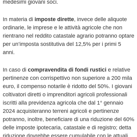
medesimi giovani soci.
In materia di
imposte dirette
, invece delle aliquote
ordinarie, le imprese e le attività agricole che non
rientrano nel reddito catastale agrario potranno optare
per un’imposta sostitutiva del 12,5% per i primi 5
anni.
In caso di
compravendita di fondi rustici
e relative
pertinenze con corrispettivo non superiore a 200 mila
euro, il compenso notarile è ridotto del 50%. I giovani
coltivatori diretti o imprenditori agricoli professionali
iscritti alla previdenza agricola che dal 1° gennaio
2024 acquisteranno terreni agricoli e pertinenze
potranno, inoltre, beneficiare di una riduzione del 60%
delle imposte ipotecaria, catastale e di registro; detta
riduzione dovrebbe essere cumulabile con le attuali