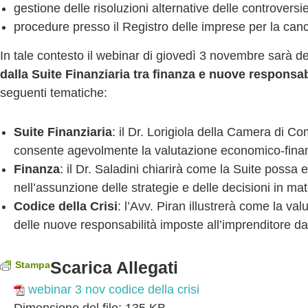
gestione delle risoluzioni alternative delle controversi
procedure presso il Registro delle imprese per la canc
In tale contesto il webinar di giovedì 3 novembre sarà d
dalla Suite Finanziaria tra finanza e nuove responsab
seguenti tematiche:
Suite Finanziaria
: il Dr. Lorigiola della Camera di 
consente agevolmente la valutazione economico-finanz
Finanza
: il Dr. Saladini chiarirà come la Suite possa e
nell’assunzione delle strategie e delle decisioni in mat
Codice della Crisi
: l’Avv. Piran illustrerà come la va
delle nuove responsabilità imposte all’imprenditore da
Scarica Allegati
Stampa
webinar 3 nov codice della crisi