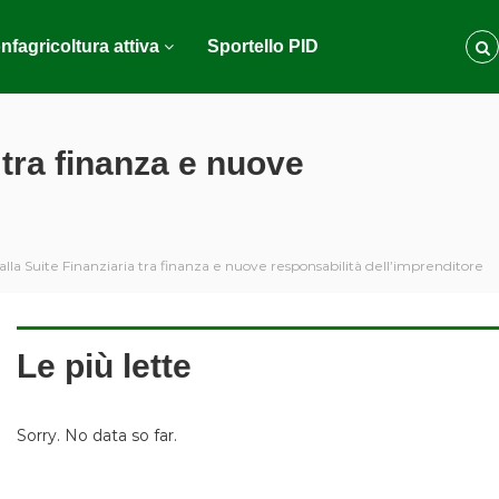
nfagricoltura attiva
Sportello PID
a tra finanza e nuove
dalla Suite Finanziaria tra finanza e nuove responsabilità dell’imprenditore
Le più lette
Sorry. No data so far.