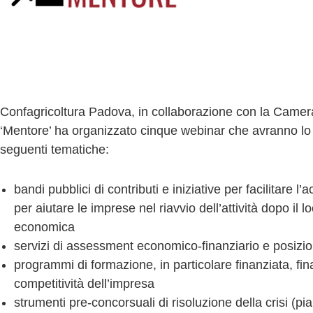
v
a
Confagricoltura Padova, in collaborazione con la Camera
‘Mentore’ ha organizzato cinque webinar che avranno lo s
seguenti tematiche:
bandi pubblici di contributi e iniziative per facilitare l’
per aiutare le imprese nel riavvio dell’attività dopo i
economica
servizi di assessment economico-finanziario e posizio
programmi di formazione, in particolare finanziata, fin
competitività dell’impresa
strumenti pre-concorsuali di risoluzione della crisi (pia