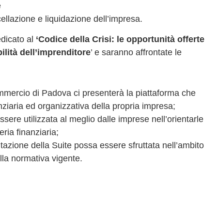
e
ellazione e liquidazione dell’impresa.
edicato al
‘Codice della Crisi: le opportunità offerte
ilità dell’imprenditore
’ e saranno affrontate le
Commercio di Padova ci presenterà la piattaforma che
iaria ed organizzativa della propria impresa;
ssere utilizzata al meglio dalle imprese nell’orientarle
eria finanziaria;
lutazione della Suite possa essere sfruttata nell’ambito
lla normativa vigente.