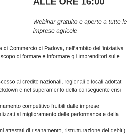
ALLE ORE 16:00
Webinar gratuito e aperto a tutte le
imprese agricole
 di Commercio di Padova, nell’ambito dell’iniziativa
copo di formare e informare gli Imprenditori sulle
accesso al credito nazionali, regionali e locali adottati
l lockdown e nel superamento della conseguente crisi
namento competitivo fruibili dalle imprese
alizzati al miglioramento delle performance e della
ni attestati di risanamento, ristrutturazione dei debiti)