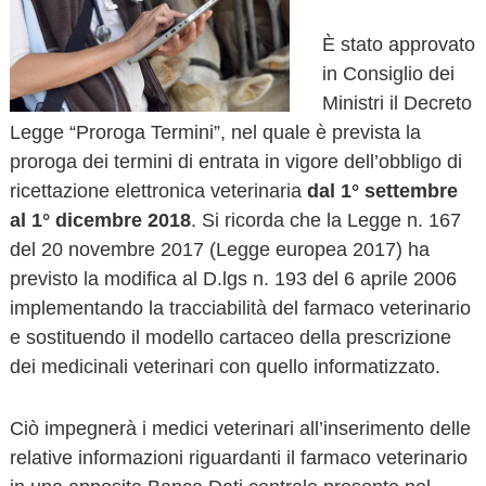
o
v
È stato approvato
a
in Consiglio dei
Ministri il Decreto
Legge “Proroga Termini”, nel quale è prevista la
proroga dei termini di entrata in vigore dell’obbligo di
ricettazione elettronica veterinaria
dal 1° settembre
al 1° dicembre 2018
. Si ricorda che la Legge n. 167
del 20 novembre 2017 (Legge europea 2017) ha
previsto la modifica al D.lgs n. 193 del 6 aprile 2006
implementando la tracciabilità del farmaco veterinario
e sostituendo il modello cartaceo della prescrizione
dei medicinali veterinari con quello informatizzato.
Ciò impegnerà i medici veterinari all’inserimento delle
relative informazioni riguardanti il farmaco veterinario