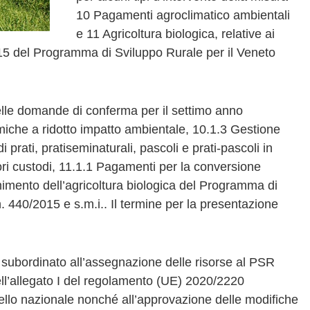
10 Pagamenti agroclimatico ambientali
e 11 Agricoltura biologica, relative ai
5 del Programma di Sviluppo Rurale per il Veneto
elle domande di conferma per il settimo anno
miche a ridotto impatto ambientale, 10.1.3 Gestione
i prati, pratiseminaturali, pascoli e prati-pascoli in
ori custodi, 11.1.1 Pagamenti per la conversione
enimento dell’agricoltura biologica del Programma di
. 440/2015 e s.m.i.. Il termine per la presentazione
subordinato all’assegnazione delle risorse al PSR
ell’allegato I del regolamento (UE) 2020/2220
vello nazionale nonché all’approvazione delle modifiche