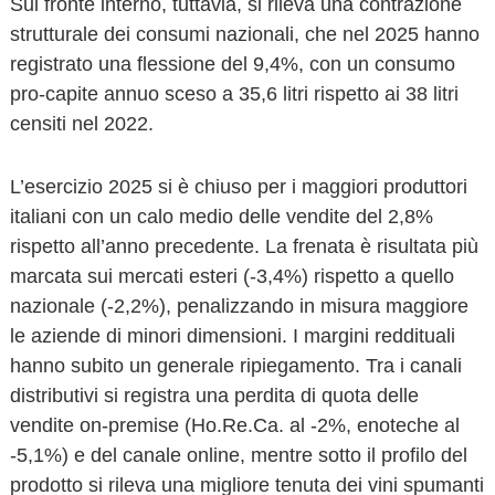
Sul fronte interno, tuttavia, si rileva una contrazione
strutturale dei consumi nazionali, che nel 2025 hanno
registrato una flessione del 9,4%, con un consumo
pro-capite annuo sceso a 35,6 litri rispetto ai 38 litri
censiti nel 2022.
L’esercizio 2025 si è chiuso per i maggiori produttori
italiani con un calo medio delle vendite del 2,8%
rispetto all’anno precedente. La frenata è risultata più
marcata sui mercati esteri (-3,4%) rispetto a quello
nazionale (-2,2%), penalizzando in misura maggiore
le aziende di minori dimensioni. I margini reddituali
hanno subito un generale ripiegamento. Tra i canali
distributivi si registra una perdita di quota delle
vendite on-premise (Ho.Re.Ca. al -2%, enoteche al
-5,1%) e del canale online, mentre sotto il profilo del
prodotto si rileva una migliore tenuta dei vini spumanti