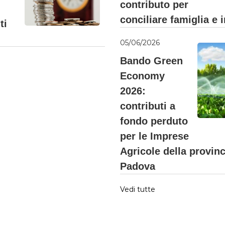
contributo per
conciliare famiglia e
ti
05/06/2026
Bando Green
Economy
2026:
contributi a
fondo perduto
per le Imprese
Agricole della provinc
Padova
Vedi tutte