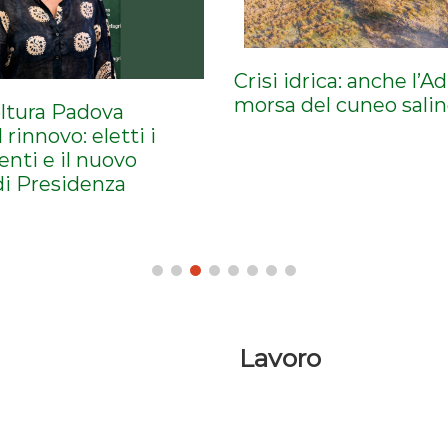
Crisi idrica: anche l’A
morsa del cuneo sali
ltura Padova
 rinnovo: eletti i
enti e il nuovo
i Presidenza
Lavoro