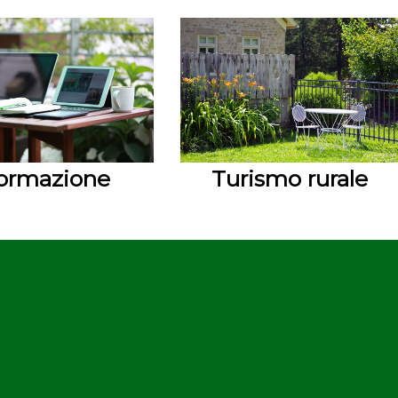
ormazione
Turismo rurale