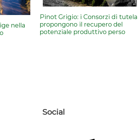
Pinot Grigio: i Consorzi di tutela
propongono il recupero del
dige nella
potenziale produttivo perso
no
Social