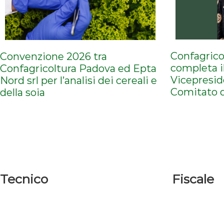
Confagrico
Convenzione 2026 tra
completa il
Confagricoltura Padova ed Epta
Vicepresid
Nord srl per l’analisi dei cereali e
Comitato d
della soia
Tecnico
Fiscale